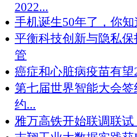
2022...
手机诞生50年了，你
平衡科技创新与隐私保护 
管
癌症和心脏病疫苗有望2
第七届世界智能大会签约
约...
雅万高铁开始联调联试 