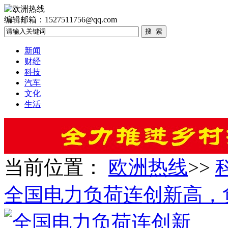
编辑邮箱：1527511756@qq.com
新闻
财经
科技
汽车
文化
生活
当前位置：
欧洲热线
>>
全国电力负荷连创新高，