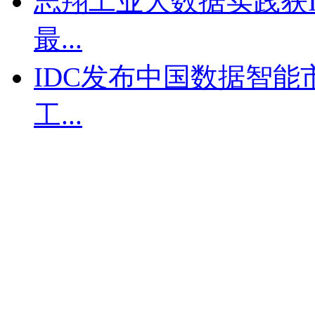
志翔工业大数据实践获
最...
IDC发布中国数据智
工...