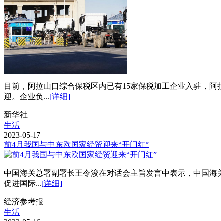
目前，阿拉山口综合保税区内已有15家保税加工企业入驻，阿
迎。企业负...
[详细]
新华社
生活
2023-05-17
前4月我国与中东欧国家经贸迎来“开门红”
中国海关总署副署长王令浚在对话会主旨发言中表示，中国海
促进国际...
[详细]
经济参考报
生活