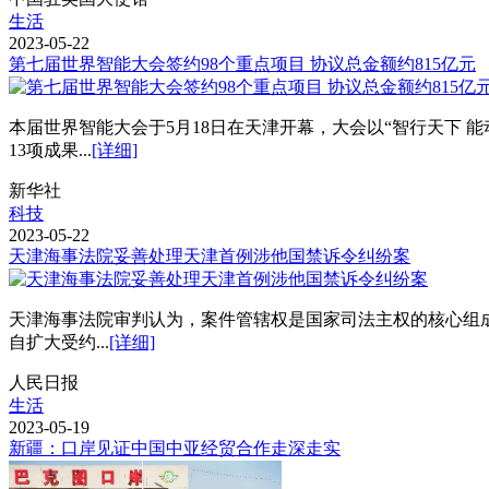
生活
2023-05-22
第七届世界智能大会签约98个重点项目 协议总金额约815亿元
本届世界智能大会于5月18日在天津开幕，大会以“智行天下 
13项成果...
[详细]
新华社
科技
2023-05-22
天津海事法院妥善处理天津首例涉他国禁诉令纠纷案
天津海事法院审判认为，案件管辖权是国家司法主权的核心组
自扩大受约...
[详细]
人民日报
生活
2023-05-19
新疆：口岸见证中国中亚经贸合作走深走实