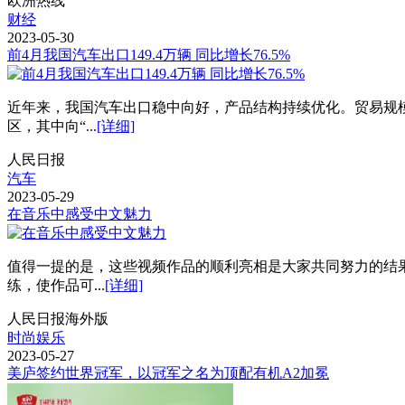
欧洲热线
财经
2023-05-30
前4月我国汽车出口149.4万辆 同比增长76.5%
近年来，我国汽车出口稳中向好，产品结构持续优化。贸易规模逐步
区，其中向“...
[详细]
人民日报
汽车
2023-05-29
在音乐中感受中文魅力
值得一提的是，这些视频作品的顺利亮相是大家共同努力的结
练，使作品可...
[详细]
人民日报海外版
时尚娱乐
2023-05-27
美庐签约世界冠军，以冠军之名为顶配有机A2加冕