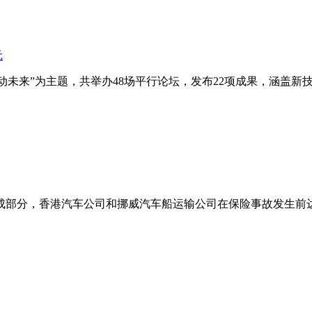
能动未来”为主题，共举办48场平行论坛，发布22项成果，涵盖
成部分，香港汽车公司和挪威汽车船运输公司在保险事故发生前