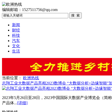
编辑邮箱：1527511756@qq.com
新闻
财经
科技
汽车
文化
生活
当前位置：
欧洲热线
志翔工业大数据产品亮相2023数博会 “大数据分析+边缘智能
2023年5月26日至28日，2023中国国际大数据产业博览
产品体...
[详细]