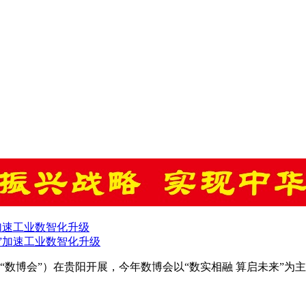
”加速工业数智化升级
会（简称“数博会”）在贵阳开展，今年数博会以“数实相融 算启未