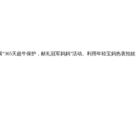
“365天超牛保护，献礼冠军妈妈”活动。利用年轻宝妈热衷拍